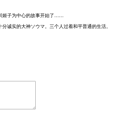
川姬子为中心的故事开始了……
分诚实的大神ソウマ。三个人过着和平普通的生活。