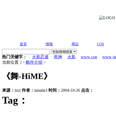
首页
情报
周边
COS
热门关键字：
火影忍者
死神
火影
www con
www ja
当前位置 :
|
>
酷作介绍
>
《舞-HiME》
来源：
|izz|
作者：
sanada3
时间：
2004-10-26
点击：
Tag：